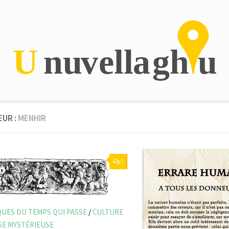
EUR :
MENHIR
0
UES DU TEMPS QUI PASSE
/
CULTURE
SE MYSTÉRIEUSE