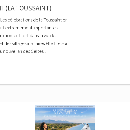
TI (LA TOUSSAINT)
 Les célébrations de la Toussaint en
nt extrêmement importantes. Il
’un moment fort dans la vie des
et des villages insulaires.Elle tire son
u nouvel an des Celtes...