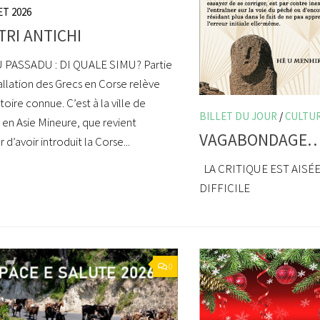
ET 2026
TRI ANTICHI
PASSADU : DI QUALE SIMU? Partie
allation des Grecs en Corse relève
toire connue. C’est à la ville de
BILLET DU JOUR
/
CULTU
en Asie Mineure, que revient
VAGABONDAGE
 d’avoir introduit la Corse...
LA CRITIQUE EST AISÉE 
DIFFICILE
0