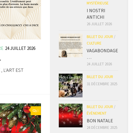
MYSTÉRIEUSE
I NOSTRI
ANTICHI
26 JUILLET 2026
BILLET DU JOUR
/
CULTURE
RE
24 JUILLET 2026
VAGABONDAGE
…
…
24 JUILLET 2026
, L’ART EST
BILLET DU JOUR
31 DÉCEMBRE 2025
BILLET DU JOUR
/
0
ÉVÈNEMENT
BON NATALE
24 DÉCEMBRE 2025