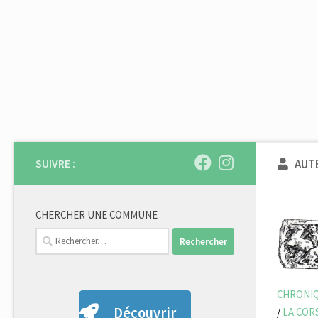
Skip to content
SUIVRE :
AUT
CHERCHER UNE COMMUNE
Rechercher :
CHRONIQ
Découvrir
/
LA COR