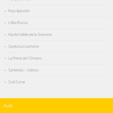
Pays Ajaccien
L’Alta Rocca
Haute Vallée de la Gravona
Spelunca-Liamone
La Pieve de l’Ornano
Sartenais – Valinco
Sud Corse
PLUS