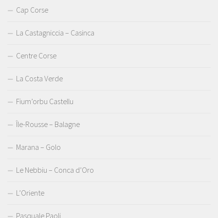
Cap Corse
La Castagniccia – Casinca
Centre Corse
La Costa Verde
Fium’orbu Castellu
Île-Rousse – Balagne
Marana – Golo
Le Nebbiu – Conca d’Oro
L’Oriente
Pasquale Paoli