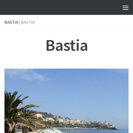
Skip to content
BASTIA
| BASTIA
Bastia