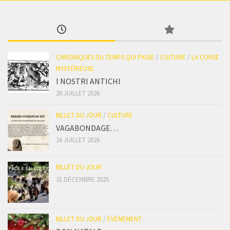
CHRONIQUES DU TEMPS QUI PASSE
/
CULTURE
/
LA CORSE
MYSTÉRIEUSE
I NOSTRI ANTICHI
26 JUILLET 2026
BILLET DU JOUR
/
CULTURE
VAGABONDAGE…
24 JUILLET 2026
BILLET DU JOUR
31 DÉCEMBRE 2025
BILLET DU JOUR
/
ÉVÈNEMENT