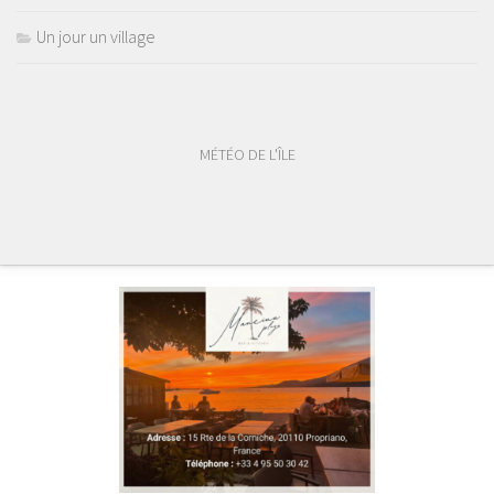
Un jour un village
MÉTÉO DE L'ÎLE