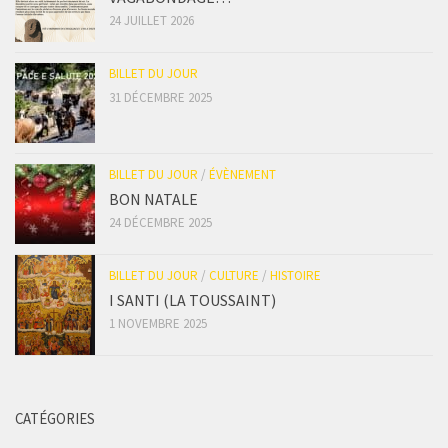
24 JUILLET 2026
BILLET DU JOUR
31 DÉCEMBRE 2025
BILLET DU JOUR
/
ÉVÈNEMENT
BON NATALE
24 DÉCEMBRE 2025
BILLET DU JOUR
/
CULTURE
/
HISTOIRE
I SANTI (LA TOUSSAINT)
1 NOVEMBRE 2025
CATÉGORIES