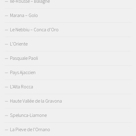
Île-Rousse – Balagne
Marana – Golo
Le Nebbiu – Conca d’Oro
L’Oriente
Pasquale Paoli
Pays Ajaccien
L’Alta Rocca
Haute Vallée de la Gravona
Spelunca-Liamone
La Pieve de l’Ornano