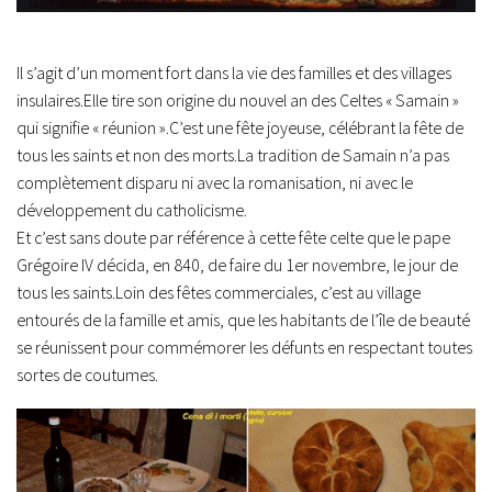
Il s’agit d’un moment fort dans la vie des familles et des villages
insulaires.Elle tire son origine du nouvel an des Celtes « Samain »
qui signifie « réunion ».C’est une fête joyeuse, célébrant la fête de
tous les saints et non des morts.La tradition de Samain n’a pas
complètement disparu ni avec la romanisation, ni avec le
développement du catholicisme.
Et c’est sans doute par référence à cette fête celte que le pape
Grégoire IV décida, en 840, de faire du 1er novembre, le jour de
tous les saints.Loin des fêtes commerciales, c’est au village
entourés de la famille et amis, que les habitants de l’île de beauté
se réunissent pour commémorer les défunts en respectant toutes
sortes de coutumes.