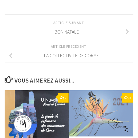
ARTICLE SUIVANT
BON NATALE
ARTICLE PRÉCÉDENT
LA COLLECTIVITE DE CORSE
VOUS AIMEREZ AUSSI...
2
0