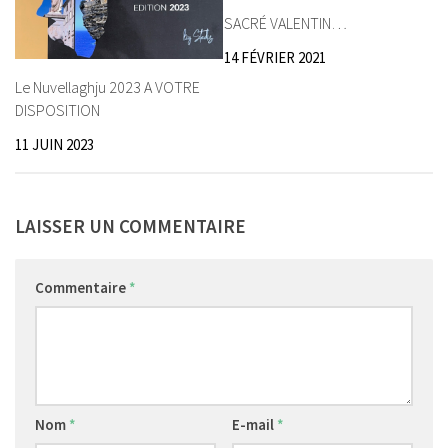
SACRÉ VALENTIN…
14 FÉVRIER 2021
Le Nuvellaghju 2023 A VOTRE
DISPOSITION
11 JUIN 2023
LAISSER UN COMMENTAIRE
Commentaire
*
Nom
*
E-mail
*