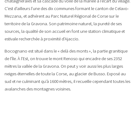
châtaigneraies et sa cascade du voile de la mariée à l’écart du village.
C’est d’ailleurs l’une des dix communes formant le canton de Celavo-
Mezzana, et adhérent au Parc Naturel Régional de Corse sur le
territoire de la Gravona. Son patrimoine naturel, la pureté de ses
sources, la qualité de son accueil en font une station climatique et
estivale recherchée à proximité d’Ajaccio.
Bocognano est situé dans le « delà des monts », la partie granitique
de l’île. À l’Est, on trouve le mont Renoso qui encadre de ses 2352
mètres la vallée de la Gravona. On peut y voir aussi les plus larges
neiges éternelles de toute la Corse, au glacier de Busso. Exposé au
sud et ne culminant qu’à 1600 mètres, il recueille cependant toutes les
avalanches des montagnes voisines.