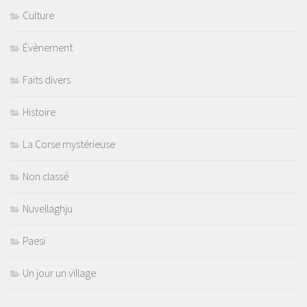
Culture
Évènement
Faits divers
Histoire
La Corse mystérieuse
Non classé
Nuvellaghju
Paesi
Un jour un village