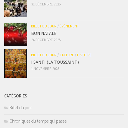
31 DÉCEMBRE 2025
BILLET DU JOUR
/
ÉVÈNEMENT
BON NATALE
24 DÉCEMBRE 2025
BILLET DU JOUR
/
CULTURE
/
HISTOIRE
I SANTI (LA TOUSSAINT)
1 NOVEMBRE 2025
CATÉGORIES
Billet du jour
Chroniques du temps qui passe