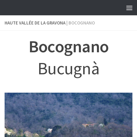
Skip to content
HAUTE VALLÉE DE LA GRAVONA
| BOCOGNANO
Bocognano
Bucugnà