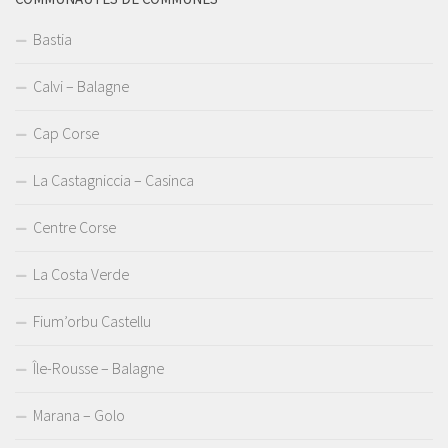
Bastia
Calvi – Balagne
Cap Corse
La Castagniccia – Casinca
Centre Corse
La Costa Verde
Fium’orbu Castellu
Île-Rousse – Balagne
Marana – Golo