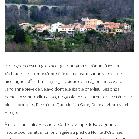
Bocognano est un gros bourg montagnard, trônant à 650 m
d’altitude. Il est formé d’une série de hameaux sur un versant de
montagne, offrant un paysage typique de la région, au cœur de
l’ancienne piève de Celavo dont elle était le chef-lieu. Ses onze
hameaux sont : Celli, Busso, Poggiola, Moraschi et Corsacci étant les
plus importants, Pietrajolo, Quercioli, la Gare, Colleta, Villanova et
Erbajo.
À mi-chemin entre Ajaccio et Corte, le village de Bocognano est
réputé pour sa situation privilégiée au pied du Monte d’Oro, ses