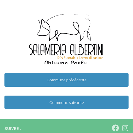
Commune précédente
Commune suivante
SUIVRE :