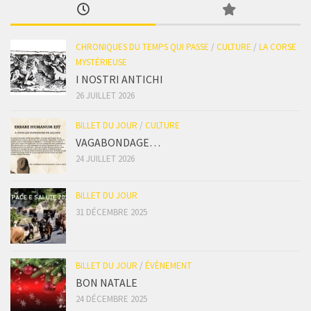
CHRONIQUES DU TEMPS QUI PASSE
/
CULTURE
/
LA CORSE
MYSTÉRIEUSE
I NOSTRI ANTICHI
26 JUILLET 2026
BILLET DU JOUR
/
CULTURE
VAGABONDAGE…
24 JUILLET 2026
BILLET DU JOUR
31 DÉCEMBRE 2025
BILLET DU JOUR
/
ÉVÈNEMENT
BON NATALE
24 DÉCEMBRE 2025