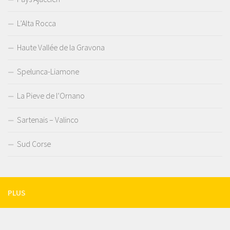
L’Alta Rocca
Haute Vallée de la Gravona
Spelunca-Liamone
La Pieve de l’Ornano
Sartenais – Valinco
Sud Corse
PLUS