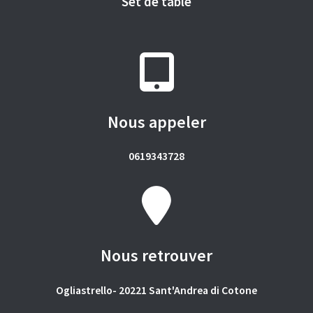
Set de table
Nous appeler
0619343728
Nous retrouver
Ogliastrello- 20221 Sant'Andrea di Cotone