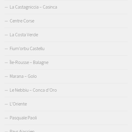
La Castagniccia – Casinca
Centre Corse
La Costa Verde
Fium’orbu Castellu
Île-Rousse – Balagne
Marana – Golo
Le Nebbiu – Conca d’Oro
L’Oriente
Pasquale Paoli
Pays Ajaccien