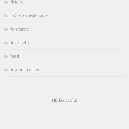
Histoire
La Corse mystérieuse
Non classé
Nuvellaghju
Paesi
Un jour un village
MÉTÉO DE L'ÎLE