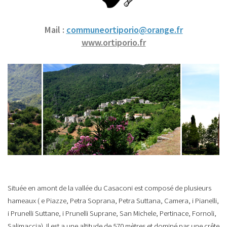
Mail :
communeortiporio@orange.fr
www.ortiporio.fr
Située en amont de la vallée du Casaconi est composé de plusieurs
hameaux ( e Piazze, Petra Soprana, Petra Suttana, Camera, i Pianelli,
i Prunelli Suttane, i Prunelli Suprane, San Michele, Pertinace, Fornoli,
Salimaccia). Il est a une altitude de 570 mètres et dominé par une crête