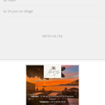
Paesi
Un jour un village
MÉTÉO DE L'ÎLE