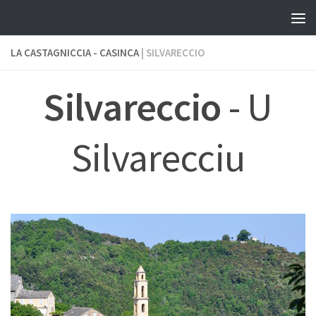
Skip to content
LA CASTAGNICCIA - CASINCA
| SILVARECCIO
Silvareccio
- U
Silvarecciu