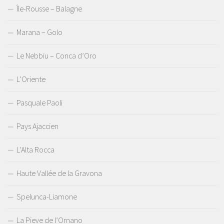
Île-Rousse – Balagne
Marana – Golo
Le Nebbiu – Conca d’Oro
L’Oriente
Pasquale Paoli
Pays Ajaccien
L’Alta Rocca
Haute Vallée de la Gravona
Spelunca-Liamone
La Pieve de l’Ornano