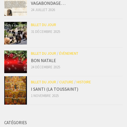
VAGABONDAGE…
24 JUILLET 2026
BILLET DU JOUR
31 DÉCEMBRE 2025
BILLET DU JOUR
/
ÉVÈNEMENT
BON NATALE
24 DÉCEMBRE 2025
BILLET DU JOUR
/
CULTURE
/
HISTOIRE
I SANTI (LA TOUSSAINT)
1 NOVEMBRE 2025
CATÉGORIES