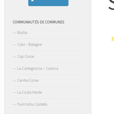
COMMUNAUTÉS DE COMMUNES
Bastia
2
Calvi – Balagne
Cap Corse
La Castagniccia – Casinca
Centre Corse
La Costa Verde
Fium’orbu Castellu