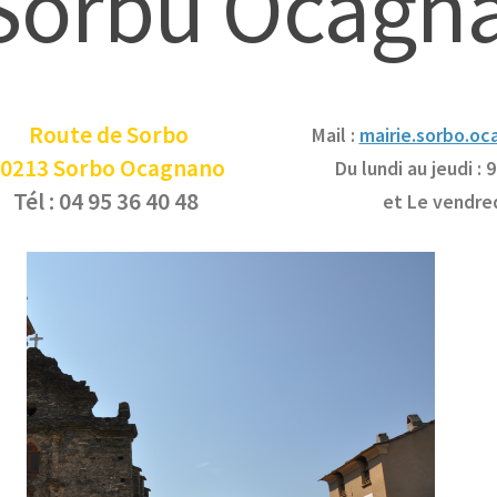
Sorbu Ocagn
Route de Sorbo
Mail :
mairie.sorbo.o
0213 Sorbo Ocagnano
Du lundi au jeudi : 
Tél : 04 95 36 40 48
et Le vendred