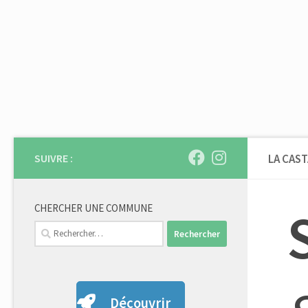
Skip to content
SUIVRE :
LA CAST
CHERCHER UNE COMMUNE
Rechercher :
Découvrir