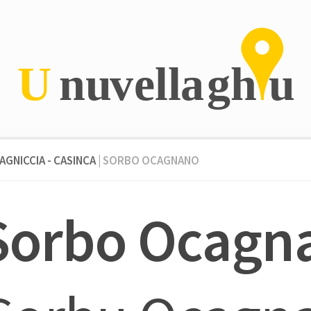
AGNICCIA - CASINCA
| SORBO OCAGNANO
Sorbo Ocagn