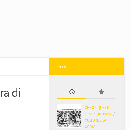
PLUS
ra di
CHRONIQUES DU
TEMPS QUI PASSE
/
CULTURE
/
LA
CORSE