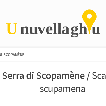
DI-SCOPAMÈNE
Serra di Scopamène /
Sca
scupamena