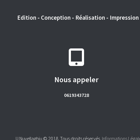
Edition - Conception - Réalisation - Impression -
Nous appeler
0619343728
U Nuvellaghju © 2018. Tous droits réservés.
Informations Légal