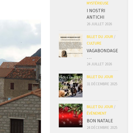
MYSTÉRIEUSE
I NOSTRI
ANTICHI
26 JUILLET 2026
BILLET DU JOUR
/
CULTURE
VAGABONDAGE
…
24 JUILLET 2026
BILLET DU JOUR
31 DÉCEMBRE 2025
BILLET DU JOUR
/
ÉVÈNEMENT
BON NATALE
24 DÉCEMBRE 2025