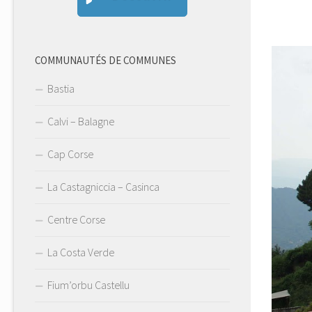
COMMUNAUTÉS DE COMMUNES
Bastia
Calvi – Balagne
Cap Corse
La Castagniccia – Casinca
Centre Corse
La Costa Verde
Fium’orbu Castellu