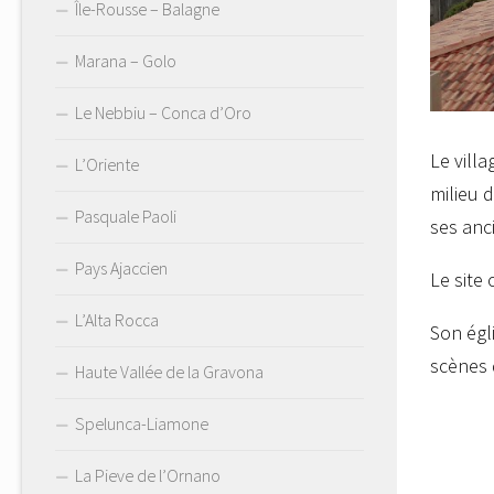
Île-Rousse – Balagne
Marana – Golo
Le Nebbiu – Conca d’Oro
Le villa
L’Oriente
milieu d
Pasquale Paoli
ses anc
Pays Ajaccien
Le site 
L’Alta Rocca
Son égl
scènes d
Haute Vallée de la Gravona
Spelunca-Liamone
La Pieve de l’Ornano