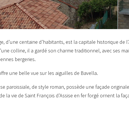
ge, d’une centaine d’habitants, est la capitale historique de l
’une colline, il a gardé son charme traditionnel, avec ses ma
iennes bergeries.
offre une belle vue sur les aiguilles de Bavella.
ise paroissiale, de style roman, possède une façade original
e la vie de Saint François d’Assise en fer forgé ornent la faç