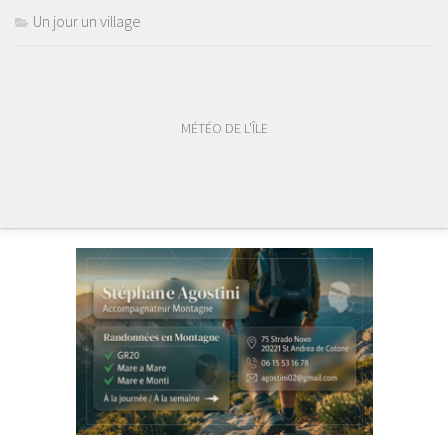
Un jour un village
MÉTÉO DE L'ÎLE