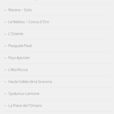
Marana – Golo
Le Nebbiu – Conca d’Oro
L’Oriente
Pasquale Paoli
Pays Ajaccien
L’Alta Rocca
Haute Vallée de la Gravona
Spelunca-Liamone
La Pieve de l’Ornano