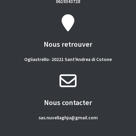
0619343728
Nous retrouver
Ogliastrello- 20221 Sant'Andrea di Cotone
Nous contacter
sas.nuvellaghju@gmail.com