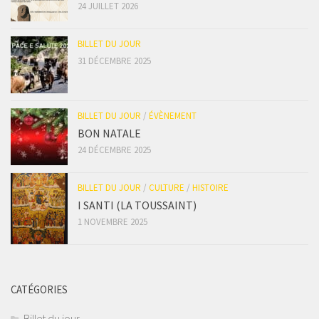
24 JUILLET 2026
BILLET DU JOUR
31 DÉCEMBRE 2025
BILLET DU JOUR
/
ÉVÈNEMENT
BON NATALE
24 DÉCEMBRE 2025
BILLET DU JOUR
/
CULTURE
/
HISTOIRE
I SANTI (LA TOUSSAINT)
1 NOVEMBRE 2025
CATÉGORIES
Billet du jour