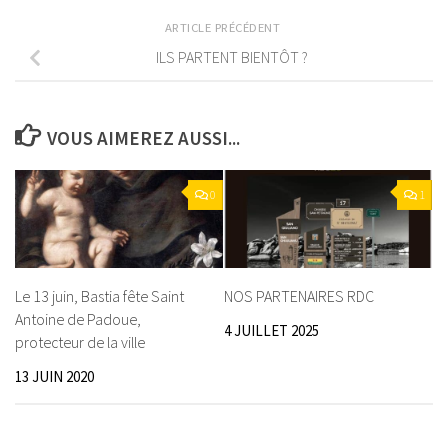
ARTICLE PRÉCÉDENT
ILS PARTENT BIENTÔT ?
VOUS AIMEREZ AUSSI...
0
1
Le 13 juin, Bastia fête Saint
NOS PARTENAIRES RDC
Antoine de Padoue,
4 JUILLET 2025
protecteur de la ville
13 JUIN 2020