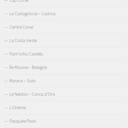
La Castagniccia – Casinca
Centre Corse
La Costa Verde
Fium’orbu Castellu
Île-Rousse – Balagne
Marana – Golo
Le Nebbiu – Conca d’Oro
L’Oriente
Pasquale Paoli