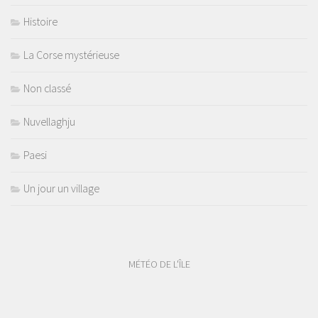
Histoire
La Corse mystérieuse
Non classé
Nuvellaghju
Paesi
Un jour un village
MÉTÉO DE L'ÎLE