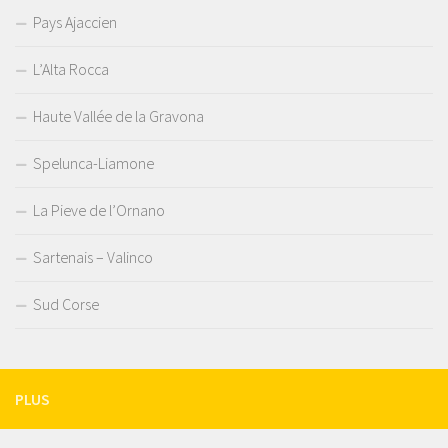
Pays Ajaccien
L’Alta Rocca
Haute Vallée de la Gravona
Spelunca-Liamone
La Pieve de l’Ornano
Sartenais – Valinco
Sud Corse
PLUS