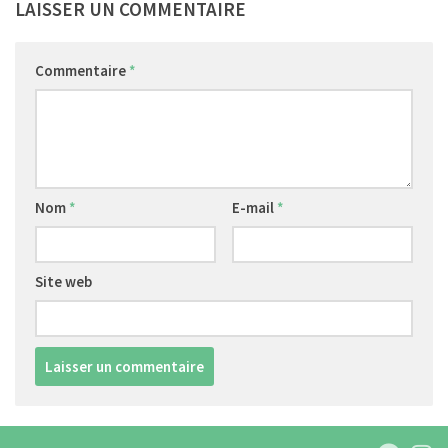
LAISSER UN COMMENTAIRE
Commentaire
*
Nom
*
E-mail
*
Site web