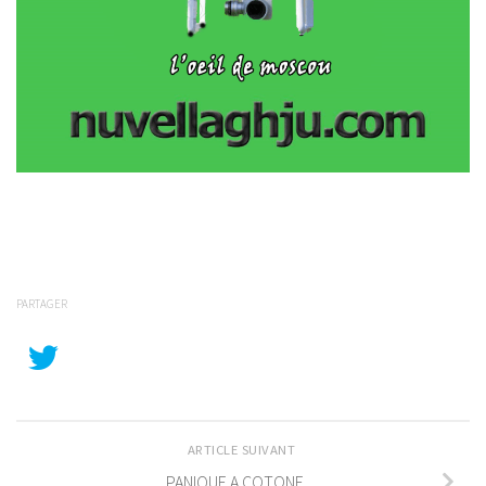
PARTAGER
ARTICLE SUIVANT
PANIQUE A COTONE