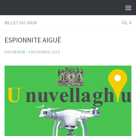
Skip to content
BILLET DU JOUR
0
ESPIONNITE AIGUË
PAR
MENHIR
·
4 NOVEMBRE 2019