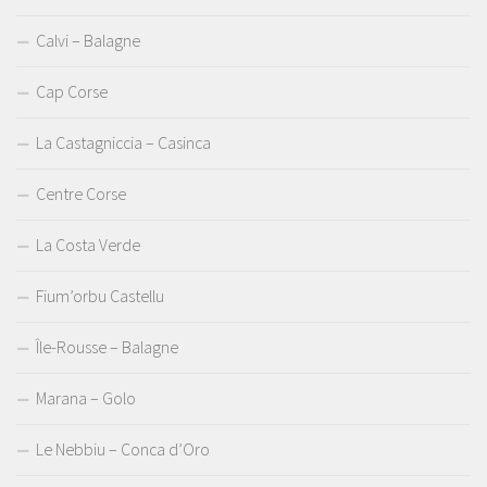
Calvi – Balagne
Cap Corse
La Castagniccia – Casinca
Centre Corse
La Costa Verde
Fium’orbu Castellu
Île-Rousse – Balagne
Marana – Golo
Le Nebbiu – Conca d’Oro