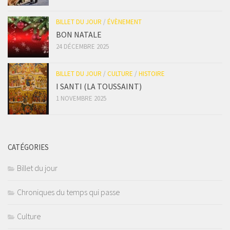
BILLET DU JOUR
/
ÉVÈNEMENT
BON NATALE
24 DÉCEMBRE 2025
BILLET DU JOUR
/
CULTURE
/
HISTOIRE
I SANTI (LA TOUSSAINT)
1 NOVEMBRE 2025
CATÉGORIES
Billet du jour
Chroniques du temps qui passe
Culture