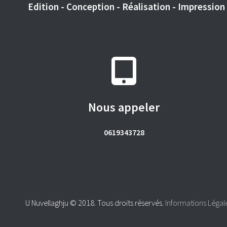
Edition - Conception - Réalisation - Impression -
Nous appeler
0619343728
U Nuvellaghju © 2018. Tous droits réservés.
Informations Légal