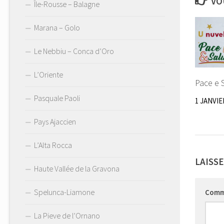
VO
Île-Rousse – Balagne
Marana – Golo
Le Nebbiu – Conca d’Oro
L’Oriente
Pace e 
Pasquale Paoli
1 JANVIE
Pays Ajaccien
L’Alta Rocca
LAISS
Haute Vallée de la Gravona
Spelunca-Liamone
Comm
La Pieve de l’Ornano