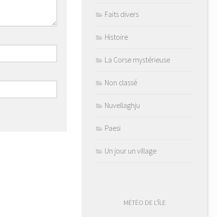
Faits divers
Histoire
La Corse mystérieuse
Non classé
Nuvellaghju
Paesi
Un jour un village
MÉTÉO DE L'ÎLE