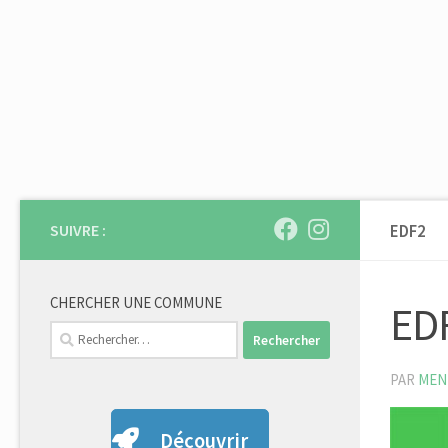
Skip to content
SUIVRE :
EDF2
CHERCHER UNE COMMUNE
ED
Rechercher :
PAR
MEN
Découvrir