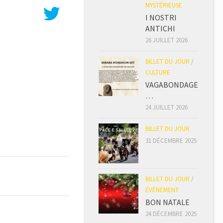
MYSTÉRIEUSE
I NOSTRI
ANTICHI
26 JUILLET 2026
BILLET DU JOUR
/
CULTURE
VAGABONDAGE
…
24 JUILLET 2026
BILLET DU JOUR
31 DÉCEMBRE 2025
BILLET DU JOUR
/
ÉVÈNEMENT
BON NATALE
24 DÉCEMBRE 2025