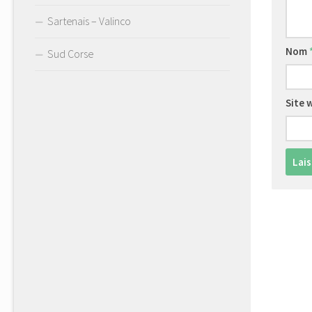
Sartenais – Valinco
Nom
Sud Corse
Site 