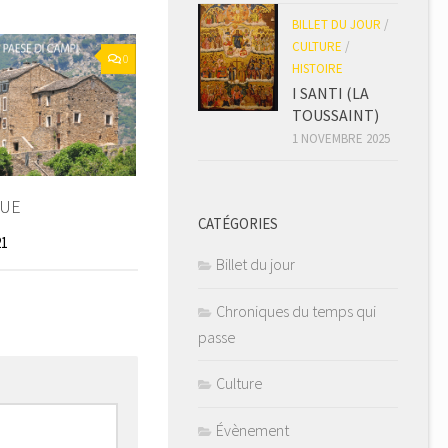
BILLET DU JOUR
/
CULTURE
/
0
HISTOIRE
I SANTI (LA
TOUSSAINT)
1 NOVEMBRE 2025
QUE
CATÉGORIES
21
Billet du jour
Chroniques du temps qui
passe
Culture
Évènement