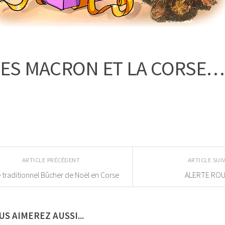
LES MACRON ET LA CORSE…
ARTICLE PRÉCÉDENT
ARTICLE SU
 traditionnel Bûcher de Noël en Corse
ALERTE RO
US AIMEREZ AUSSI...