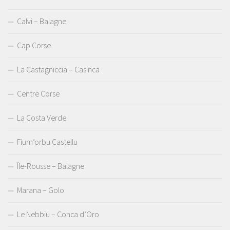
Calvi – Balagne
Cap Corse
La Castagniccia – Casinca
Centre Corse
La Costa Verde
Fium’orbu Castellu
Île-Rousse – Balagne
Marana – Golo
Le Nebbiu – Conca d’Oro