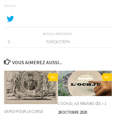
PARTAGER
ARTICLE PRÉCÉDENT
FORZA STEPH…
VOUS AIMEREZ AUSSI...
0
1
L’OCHJU, «LE MAUVAIS ŒIL » 1
UN ROI POUR LA CORSE
28 OCTOBRE 2020