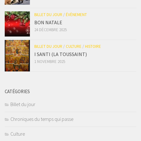
BILLET DU JOUR
/
ÉVÈNEMENT
BON NATALE
24 DÉCEMBRE 2025
BILLET DU JOUR
/
CULTURE
/
HISTOIRE
I SANTI (LA TOUSSAINT)
1 NOVEMBRE 2025
CATÉGORIES
Billet du jour
Chroniques du temps qui passe
Culture