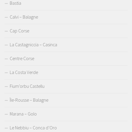
Bastia
Calvi – Balagne
Cap Corse
La Castagniccia – Casinca
Centre Corse
La Costa Verde
Fium’orbu Castellu
Île-Rousse – Balagne
Marana – Golo
Le Nebbiu – Conca d’Oro