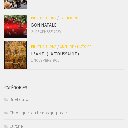
BILLET DU JOUR
/
ÉVÈNEMENT
BON NATALE
24 DÉCEMBRE 2025
BILLET DU JOUR
/
CULTURE
/
HISTOIRE
I SANTI (LA TOUSSAINT)
1 NOVEMBRE 2025
CATÉGORIES
Billet du jour
Chroniques du temps qui passe
Culture