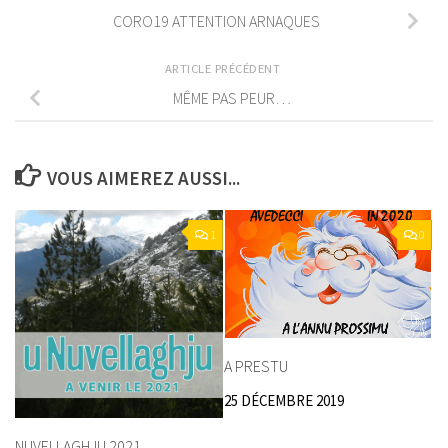
CORO19 ATTENTION ARNAQUES
ARTICLE PRÉCÉDENT
MÊME PAS PEUR…
VOUS AIMEREZ AUSSI...
1
0
A PRESTU
25 DÉCEMBRE 2019
NUVELLAGHJU 2021