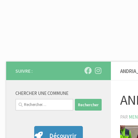
Skip to content
SUIVRE :
ANDRIA
CHERCHER UNE COMMUNE
AN
Rechercher :
PAR
MEN
Découvrir