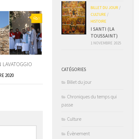
BILLET DU JOUR
/
CULTURE
/
0
HISTOIRE
I SANTI (LA
TOUSSAINT)
1 NOVEMBRE 2025
IN LAVATOGGIO
CATÉGORIES
E 2020
Billet du jour
Chroniques du temps qui
passe
Culture
Évènement