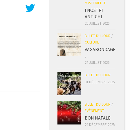
MYSTÉRIEUSE
I NOSTRI
ANTICHI
26 JUILLET 2026
BILLET DU JOUR
/
CULTURE
VAGABONDAGE
…
24 JUILLET 2026
BILLET DU JOUR
31 DÉCEMBRE 2025
BILLET DU JOUR
/
ÉVÈNEMENT
BON NATALE
24 DÉCEMBRE 2025