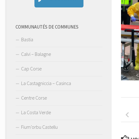
COMMUNAUTÉS DE COMMUNES
Bastia
Calvi – Balagne
Cap Corse
La Castagniccia – Casinca
Centre Corse
La Costa Verde
Fium’orbu Castellu