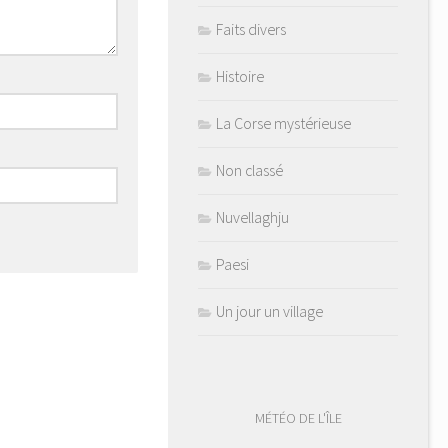
Faits divers
Histoire
La Corse mystérieuse
Non classé
Nuvellaghju
Paesi
Un jour un village
MÉTÉO DE L'ÎLE