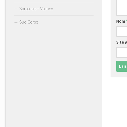
Sartenais – Valinco
Nom
Sud Corse
Site 