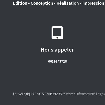
Edition - Conception - Réalisation - Impression -
Nous appeler
0619343728
U Nuvellaghju © 2018. Tous droits réservés.
Informations Légal