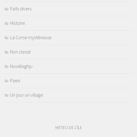
Faits divers
Histoire
La Corse mystérieuse
Non classé
Nuvellaghju
Paesi
Un jour un village
MÉTÉO DE L'ÎLE