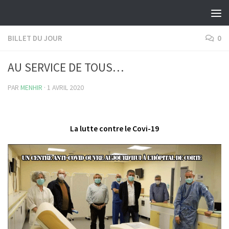
Skip to content
BILLET DU JOUR
0
AU SERVICE DE TOUS…
PAR
MENHIR
·
1 AVRIL 2020
La lutte contre le Covi-19