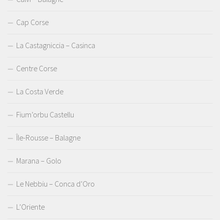
Cap Corse
La Castagniccia – Casinca
Centre Corse
La Costa Verde
Fium’orbu Castellu
Île-Rousse – Balagne
Marana – Golo
Le Nebbiu – Conca d’Oro
L’Oriente