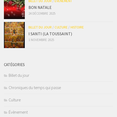
BILLET DU JOUR
/
ÉVÈNEMENT
BON NATALE
24 DÉCEMBRE 2025
BILLET DU JOUR
/
CULTURE
/
HISTOIRE
I SANTI (LA TOUSSAINT)
1 NOVEMBRE 2025
CATÉGORIES
Billet du jour
Chroniques du temps qui passe
Culture
Évènement