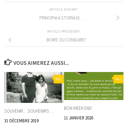
ARTICLE SUIVANT
PRINCIPIA A STORIA DI…
ARTICLE PRÉCÉDENT
BOIRE OU CONDUIRE?
VOUS AIMEREZ AUSSI...
0
0
BON WEEK END
SOUVENIR…SOUVENIRS…
11 JANVIER 2020
31 DÉCEMBRE 2019