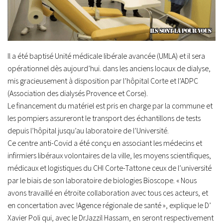
Il a été baptisé Unité médicale libérale avancée (UMLA) et il sera
opérationnel dès aujourd’hui. dans les anciens locaux de dialyse,
mis gracieusement à disposition par l’hôpital Corte et l’ADPC
(Association des dialysés Provence et Corse).
Le financement du matériel est pris en charge par la commune et
les pompiers assureront le transport des échantillons de tests
depuis l’hôpital jusqu’au laboratoire de l’Université.
Ce centre anti-Covid a été conçu en associant les médecins et
infirmiers libéraux volontaires de la ville, les moyens scientifiques,
médicaux et logistiques du CHI Corte-Tattone ceux de l’université
par le biais de son laboratoire de biologies Bioscope. « Nous
avons travaillé en étroite collaboration avec tous ces acteurs, et
en concertation avec !Agence régionale de santé », explique le D’
Xavier Poli qui, avec le DrJazzil Hassam, en seront respectivement