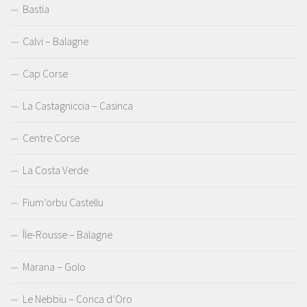
Bastia
Calvi – Balagne
Cap Corse
La Castagniccia – Casinca
Centre Corse
La Costa Verde
Fium’orbu Castellu
Île-Rousse – Balagne
Marana – Golo
Le Nebbiu – Conca d’Oro