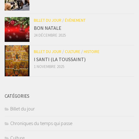
BILLET DU JOUR
/
ÉVÈNEMENT
BON NATALE
24 DÉCEMBRE 2025
BILLET DU JOUR
/
CULTURE
/
HISTOIRE
I SANTI (LA TOUSSAINT)
1 NOVEMBRE 2025
CATÉGORIES
Billet du jour
Chroniques du temps qui passe
Culture