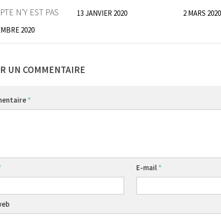
PTE N’Y EST PAS
13 JANVIER 2020
2 MARS 2020
EMBRE 2020
ER UN COMMENTAIRE
entaire
*
*
E-mail
*
web