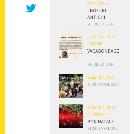
MYSTÉRIEUSE
I NOSTRI
ANTICHI
26 JUILLET 2026
BILLET DU JOUR
/
CULTURE
VAGABONDAGE
…
24 JUILLET 2026
BILLET DU JOUR
31 DÉCEMBRE 2025
BILLET DU JOUR
/
ÉVÈNEMENT
BON NATALE
24 DÉCEMBRE 2025