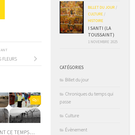
BILLET DU JOUR
/
CULTURE
/
HISTOIRE
I SANTI (LA
TOUSSAINT)
1 NOVEMBRE 2025
IVANT
S FLEURS
CATÉGORIES
Billet du jour
Chroniques du temps qui
0
passe
Culture
Évènement
NT CE TEMPS…