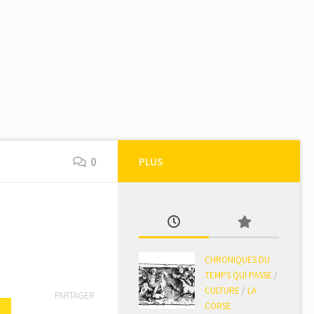
0
PLUS
CHRONIQUES DU
TEMPS QUI PASSE
/
CULTURE
/
LA
PARTAGER
CORSE