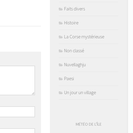
Faits divers
Histoire
La Corse mystérieuse
Non classé
Nuvellaghju
Paesi
Un jour un village
MÉTÉO DE L'ÎLE