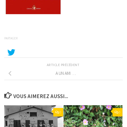
PARTAGER
ARTICLE PRÉCÉDENT
A UN AMI …
VOUS AIMEREZ AUSSI...
0
0