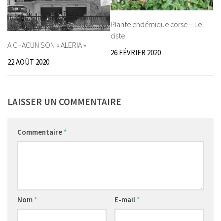
Plante endémique corse – Le
ciste
A CHACUN SON « ALERIA »
26 FÉVRIER 2020
22 AOÛT 2020
LAISSER UN COMMENTAIRE
Commentaire
*
Nom
*
E-mail
*