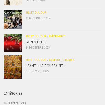
24 JUILLET 2026
BILLET DU JOUR
31 DÉCEMBRE 2025
BILLET DU JOUR
/
ÉVÈNEMENT
BON NATALE
24 DÉCEMBRE 2025
BILLET DU JOUR
/
CULTURE
/
HISTOIRE
I SANTI (LA TOUSSAINT)
1 NOVEMBRE 2025
CATÉGORIES
Billet du jour