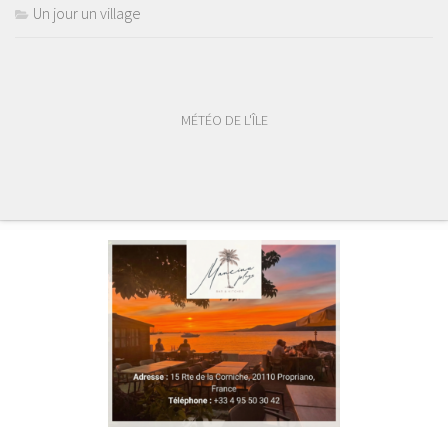
Un jour un village
MÉTÉO DE L'ÎLE