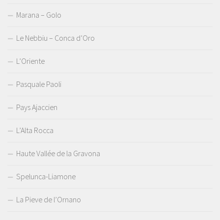
Marana – Golo
Le Nebbiu – Conca d’Oro
L’Oriente
Pasquale Paoli
Pays Ajaccien
L’Alta Rocca
Haute Vallée de la Gravona
Spelunca-Liamone
La Pieve de l’Ornano