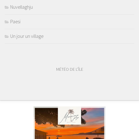
Nuvellaghju
Paesi
Un jour un village
MÉTÉO DE L'ÎLE