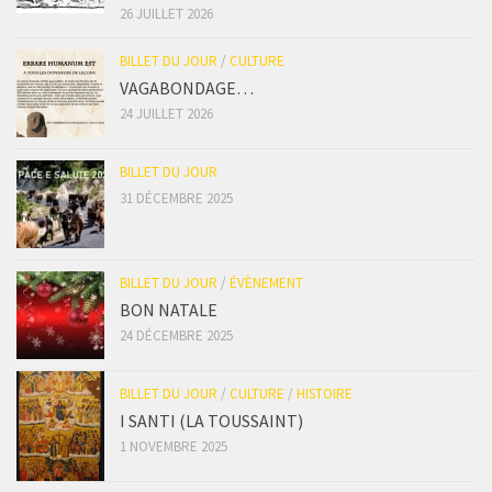
26 JUILLET 2026
BILLET DU JOUR
/
CULTURE
VAGABONDAGE…
24 JUILLET 2026
BILLET DU JOUR
31 DÉCEMBRE 2025
BILLET DU JOUR
/
ÉVÈNEMENT
BON NATALE
24 DÉCEMBRE 2025
BILLET DU JOUR
/
CULTURE
/
HISTOIRE
I SANTI (LA TOUSSAINT)
1 NOVEMBRE 2025