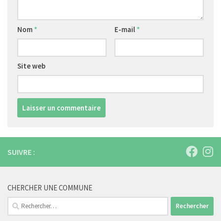
Nom
*
E-mail
*
Site web
SUIVRE :
CHERCHER UNE COMMUNE
Rechercher :