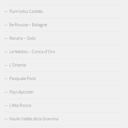
Fium’orbu Castellu
Île-Rousse – Balagne
Marana – Golo
Le Nebbiu – Conca d’Oro
L’Oriente
Pasquale Paoli
Pays Ajaccien
L’Alta Rocca
Haute Vallée de la Gravona