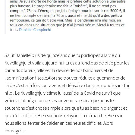
Salut Danielle,plus de quinze ans que tu participes a la vie du
Nuvellaghju et voila aujourd’hui tu es au fond.pas de pitié pour les
canards boiteux,telle est la devise de nos banquiers et de
l’administration fiscale.Alors se trouver réduite a quémander de
l’aide c’est a la fois courageux et dérisoire dans ce monde sans foi
ni loi. Le Nuvellaghju victime lui aussi de la Covid ne survit que
grâce a l’abnégation de ses dirigeants.Te dire que nous te
soutenons c’est chose simple alors que tu as besoin d’argent ; et
que c’est difficile. Bien sur nous relayons ta démarche. Bien sur
nous allons tenter de t’aider en ces heures difficiles. Alors
courage…