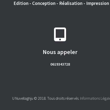
Edition - Conception - Réalisation - Impression -
Nous appeler
0619343728
U Nuvellaghju © 2018. Tous droits réservés.
Informations Légal