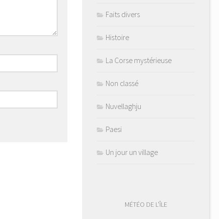
Faits divers
Histoire
La Corse mystérieuse
Non classé
Nuvellaghju
Paesi
Un jour un village
MÉTÉO DE L'ÎLE