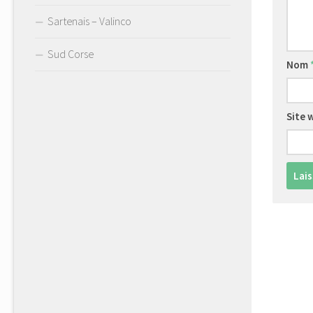
Sartenais – Valinco
Sud Corse
Nom
Site 