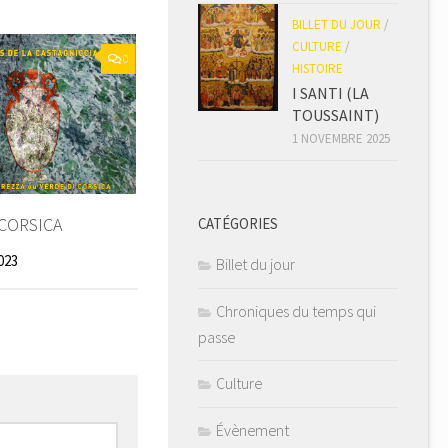
BILLET DU JOUR
/
CULTURE
/
0
HISTOIRE
I SANTI (LA
TOUSSAINT)
1 NOVEMBRE 2025
 CORSICA
CATÉGORIES
023
Billet du jour
Chroniques du temps qui
passe
Culture
Évènement