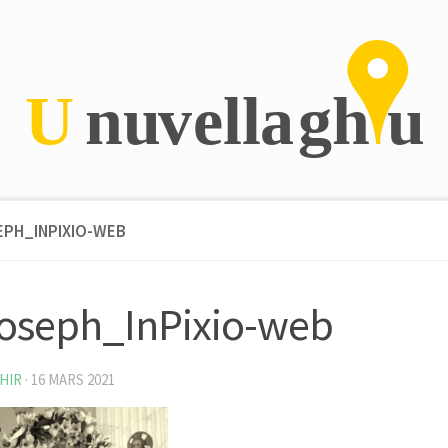
EPH_INPIXIO-WEB
joseph_InPixio-web
HIR
·
16 MARS 2021