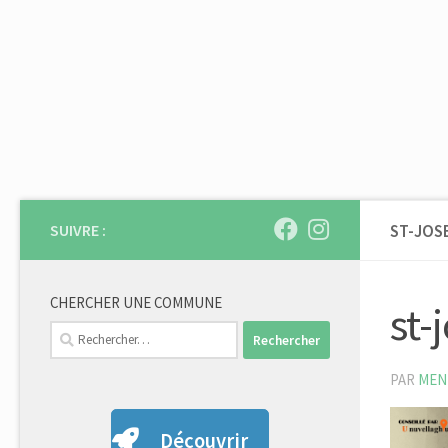
Skip to content
SUIVRE :
ST-JOS
CHERCHER UNE COMMUNE
st-
Rechercher :
PAR
MEN
Découvrir