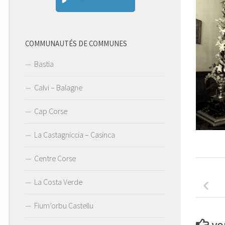
COMMUNAUTÉS DE COMMUNES
Bastia
Calvi – Balagne
Cap Corse
La Castagniccia – Casinca
Centre Corse
La Costa Verde
Fium’orbu Castellu