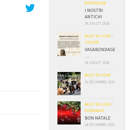
MYSTÉRIEUSE
I NOSTRI
ANTICHI
26 JUILLET 2026
BILLET DU JOUR
/
CULTURE
VAGABONDAGE
…
24 JUILLET 2026
BILLET DU JOUR
31 DÉCEMBRE 2025
BILLET DU JOUR
/
ÉVÈNEMENT
BON NATALE
24 DÉCEMBRE 2025