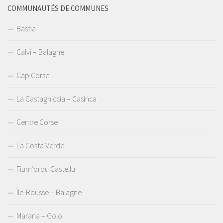
COMMUNAUTÉS DE COMMUNES
Bastia
Calvi – Balagne
Cap Corse
La Castagniccia – Casinca
Centre Corse
La Costa Verde
Fium’orbu Castellu
Île-Rousse – Balagne
Marana – Golo