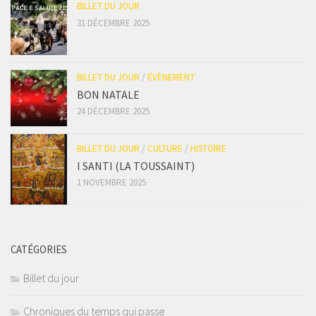
BILLET DU JOUR
31 DÉCEMBRE 2025
BILLET DU JOUR
/
ÉVÈNEMENT
BON NATALE
24 DÉCEMBRE 2025
BILLET DU JOUR
/
CULTURE
/
HISTOIRE
I SANTI (LA TOUSSAINT)
1 NOVEMBRE 2025
CATÉGORIES
Billet du jour
Chroniques du temps qui passe