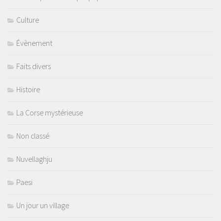
Culture
Évènement
Faits divers
Histoire
La Corse mystérieuse
Non classé
Nuvellaghju
Paesi
Un jour un village