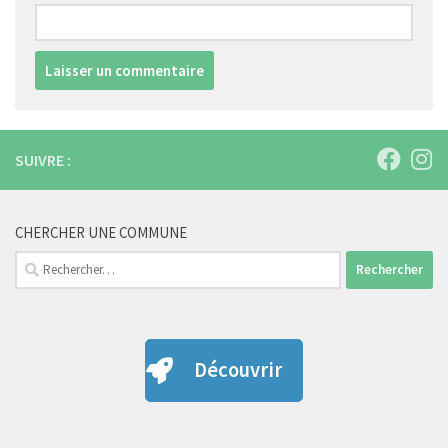
SUIVRE :
CHERCHER UNE COMMUNE
Rechercher :
Découvrir