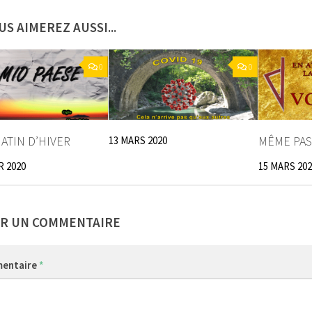
US AIMEREZ AUSSI...
0
0
MATIN D’HIVER
MÊME PA
13 MARS 2020
R 2020
15 MARS 202
ER UN COMMENTAIRE
entaire
*