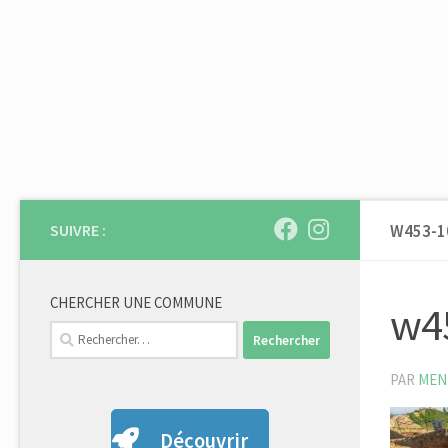
Skip to content
SUIVRE :
W453-1
CHERCHER UNE COMMUNE
w4
Rechercher :
PAR
MEN
Découvrir