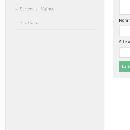
Sartenais – Valinco
Nom
Sud Corse
Site 