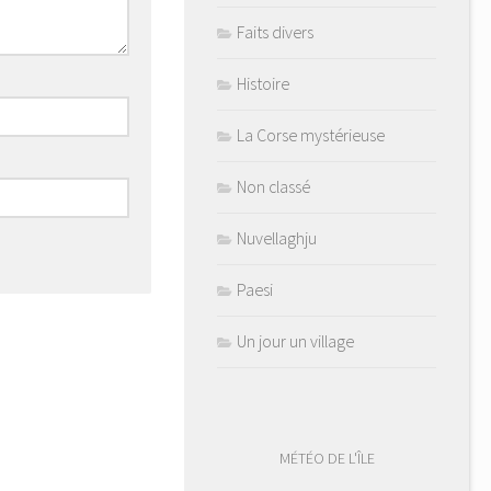
Faits divers
Histoire
La Corse mystérieuse
Non classé
Nuvellaghju
Paesi
Un jour un village
MÉTÉO DE L'ÎLE