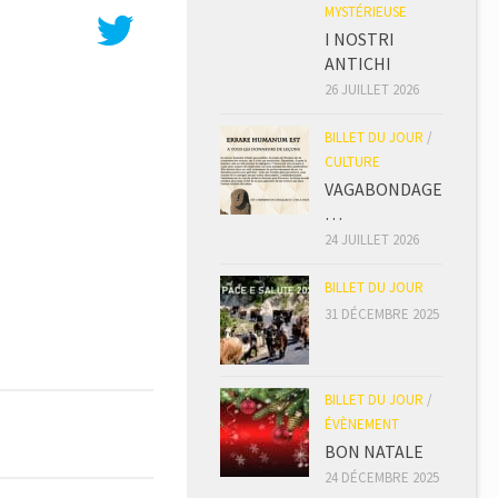
MYSTÉRIEUSE
I NOSTRI
ANTICHI
26 JUILLET 2026
BILLET DU JOUR
/
CULTURE
VAGABONDAGE
…
24 JUILLET 2026
BILLET DU JOUR
31 DÉCEMBRE 2025
BILLET DU JOUR
/
ÉVÈNEMENT
BON NATALE
24 DÉCEMBRE 2025