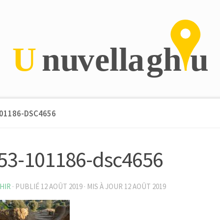
01186-DSC4656
53-101186-dsc4656
HIR
· PUBLIÉ
12 AOÛT 2019
· MIS À JOUR
12 AOÛT 2019