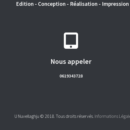
Edition - Conception - Réalisation - Impression -
Nous appeler
0619343728
U Nuvellaghju © 2018. Tous droits réservés.
Informations Légal