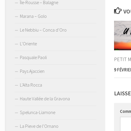
Île-Rousse – Balagne
VO
Marana – Golo
Le Nebbiu – Conca d’Oro
L’Oriente
Pasquale Paoli
PETIT 
9 FÉVRIE
Pays Ajaccien
L’Alta Rocca
LAISS
Haute Vallée de la Gravona
Comm
Spelunca-Liamone
La Pieve de l’Ornano