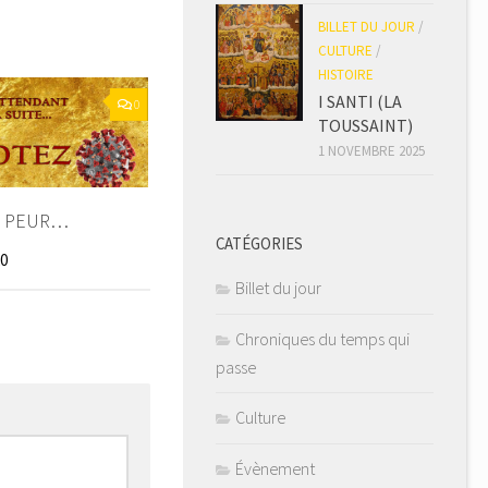
BILLET DU JOUR
/
CULTURE
/
HISTOIRE
I SANTI (LA
0
TOUSSAINT)
1 NOVEMBRE 2025
S PEUR…
CATÉGORIES
0
Billet du jour
Chroniques du temps qui
passe
Culture
Évènement