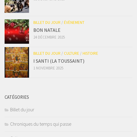
BILLET DU JOUR
/
ÉVÈNEMENT
BON NATALE
24 DÉCEMBRE 2025
BILLET DU JOUR
/
CULTURE
/
HISTOIRE
I SANTI (LA TOUSSAINT)
1 NOVEMBRE 2025
CATÉGORIES
Billet du jour
Chroniques du temps qui passe