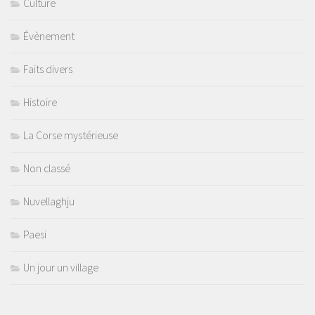
Culture
Évènement
Faits divers
Histoire
La Corse mystérieuse
Non classé
Nuvellaghju
Paesi
Un jour un village