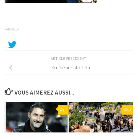
PARTAGER
ARTICLE PRÉCÉDENT
Si n’hè andatu Petru
VOUS AIMEREZ AUSSI...
0
0