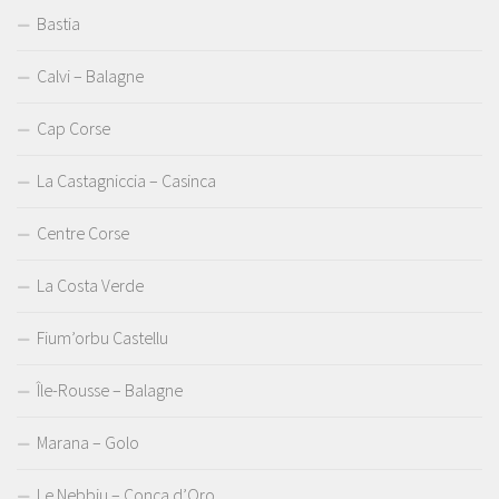
Bastia
Calvi – Balagne
Cap Corse
La Castagniccia – Casinca
Centre Corse
La Costa Verde
Fium’orbu Castellu
Île-Rousse – Balagne
Marana – Golo
Le Nebbiu – Conca d’Oro