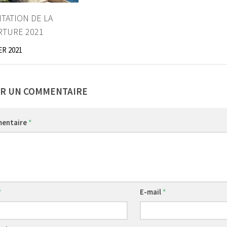
TATION DE LA
TURE 2021
ER 2021
ER UN COMMENTAIRE
entaire
*
*
E-mail
*