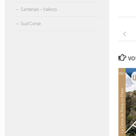
Sartenais – Valinco
Sud Corse
VO