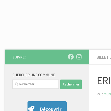
Skip to content
SUIVRE :
BILLET 
CHERCHER UNE COMMUNE
ER
Rechercher :
PAR
MEN
Découvrir