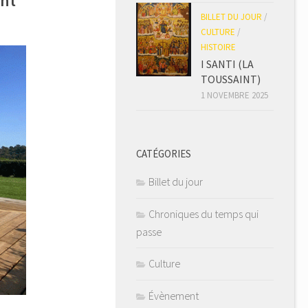
ant
BILLET DU JOUR
/
.
CULTURE
/
HISTOIRE
I SANTI (LA
TOUSSAINT)
1 NOVEMBRE 2025
CATÉGORIES
Billet du jour
Chroniques du temps qui
passe
Culture
Évènement