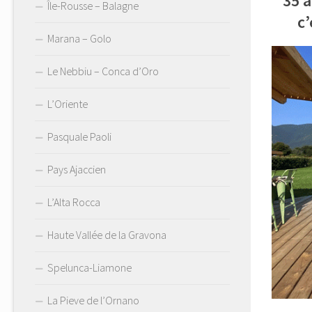
35 
Île-Rousse – Balagne
c’
Marana – Golo
Le Nebbiu – Conca d’Oro
L’Oriente
Pasquale Paoli
Pays Ajaccien
L’Alta Rocca
Haute Vallée de la Gravona
Spelunca-Liamone
La Pieve de l’Ornano