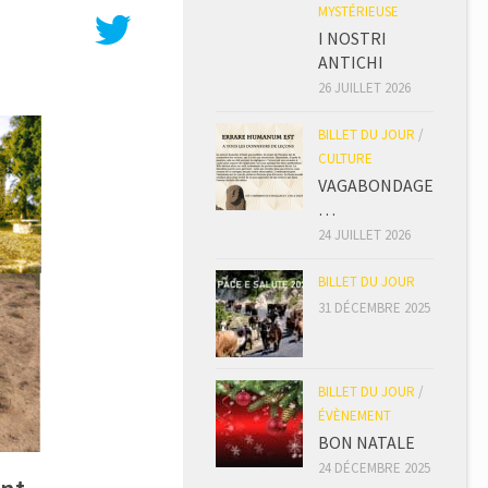
MYSTÉRIEUSE
I NOSTRI
ANTICHI
26 JUILLET 2026
BILLET DU JOUR
/
CULTURE
VAGABONDAGE
…
24 JUILLET 2026
BILLET DU JOUR
31 DÉCEMBRE 2025
BILLET DU JOUR
/
ÉVÈNEMENT
BON NATALE
24 DÉCEMBRE 2025