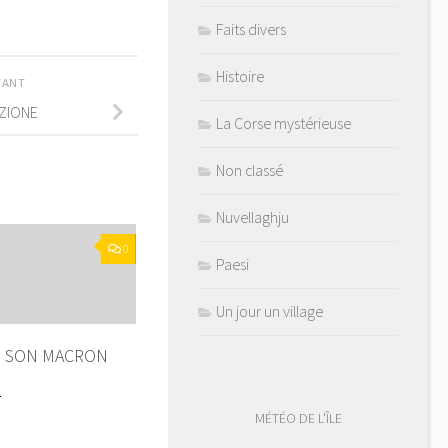
Faits divers
Histoire
IVANT
AZIONE
La Corse mystérieuse
Non classé
Nuvellaghju
0
Paesi
Un jour un village
N SON MACRON
1
MÉTÉO DE L'ÎLE