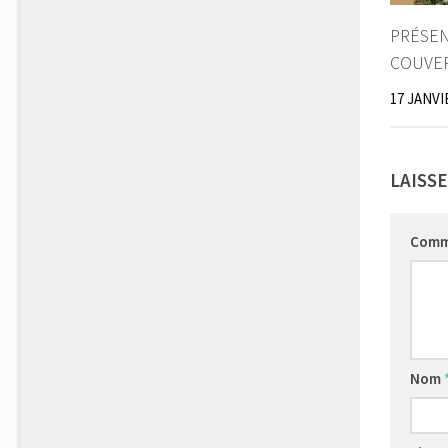
PRÉSEN
COUVER
17 JANVI
LAISS
Comm
Nom