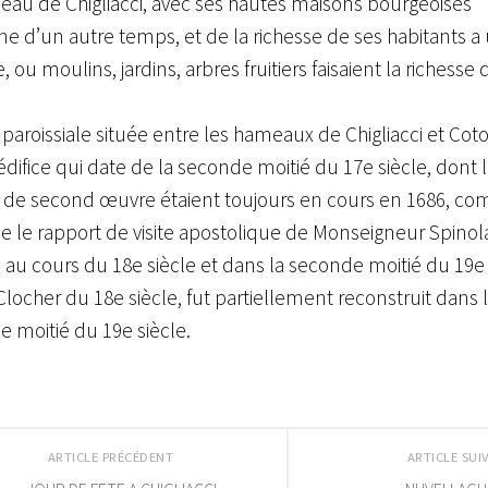
au de Chigliacci, avec ses hautes maisons bourgeoises
e d’un autre temps, et de la richesse de ses habitants a
 ou moulins, jardins, arbres fruitiers faisaient la richesse 
e paroissiale située entre les hameaux de Chigliacci et Cot
édifice qui date de la seconde moitié du 17e siècle, dont 
x de second œuvre étaient toujours en cours en 1686, c
ue le rapport de visite apostolique de Monseigneur Spinol
 au cours du 18e siècle et dans la seconde moitié du 19e
 Clocher du 18e siècle, fut partiellement reconstruit dans 
 moitié du 19e siècle.
ARTICLE PRÉCÉDENT
ARTICLE SU