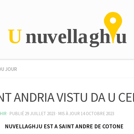
DU JOUR
NT ANDRIA VISTU DA U C
HIR
· PUBLIÉ
29 JUILLET 2023
· MIS À JOUR
14 OCTOBRE 2023
NUVELLAGHJU EST A SAINT ANDRE DE COTONE