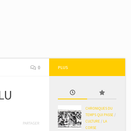
0
PLUS
ELU
CHRONIQUES DU
TEMPS QUI PASSE
/
CULTURE
/
LA
PARTAGER
CORSE