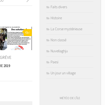
JU
Faits divers
Histoire
La Corse mystérieuse
0
Non classé
Nuvellaghju
 GRÉVE
Paesi
E 2019
Un jour un village
MÉTÉO DE L'ÎLE