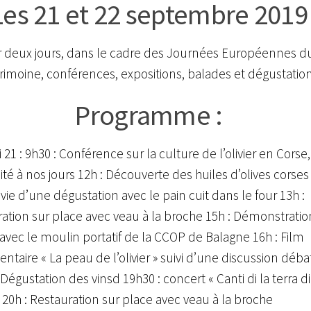
Les 21 et 22 septembre 2019
r deux jours, dans le cadre des Journées Européennes d
rimoine, conférences, expositions, balades et dégustation
Programme :
21 : 9h30 : Conférence sur la culture de l’olivier en Corse
uité à nos jours 12h : Découverte des huiles d’olives corses
vie d’une dégustation avec le pain cuit dans le four 13h :
ation sur place avec veau à la broche 15h : Démonstratio
avec le moulin portatif de la CCOP de Balagne 16h : Film
taire « La peau de l’olivier » suivi d’une discussion déba
 Dégustation des vinsd 19h30 : concert « Canti di la terra di
 20h : Restauration sur place avec veau à la broche