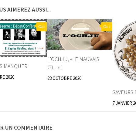
US AIMEREZ AUSSI...
0
1
L’OCHJU, «LE MAUVAIS
AS MANQUER
ŒIL » 1
RE 2020
28 OCTOBRE 2020
SAVEURS 
7 JANVIER 2
ER UN COMMENTAIRE