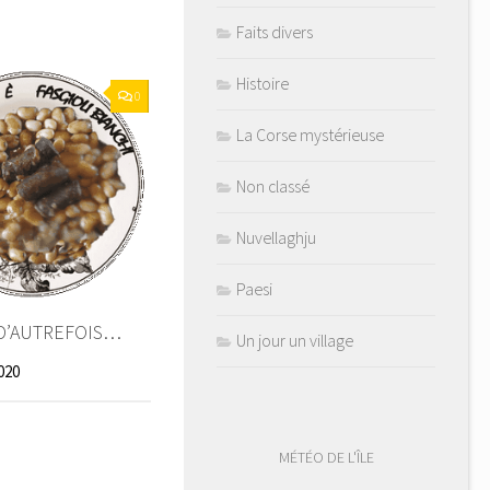
Faits divers
Histoire
0
La Corse mystérieuse
Non classé
Nuvellaghju
Paesi
D’AUTREFOIS…
Un jour un village
020
MÉTÉO DE L'ÎLE