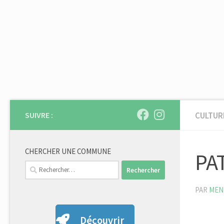
Skip to content
SUIVRE :
CULTUR
CHERCHER UNE COMMUNE
PA
Rechercher :
PAR
MEN
Découvrir