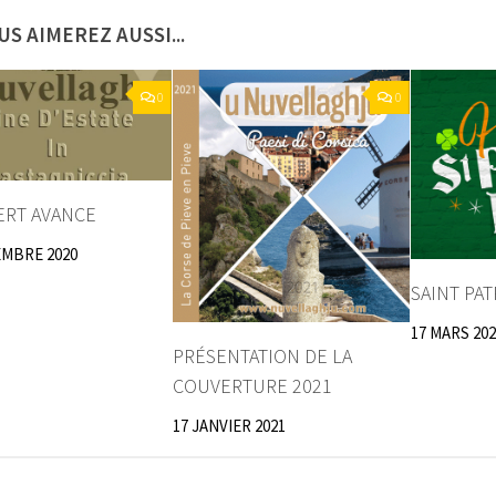
US AIMEREZ AUSSI...
0
0
ERT AVANCE
EMBRE 2020
SAINT PAT
17 MARS 202
PRÉSENTATION DE LA
COUVERTURE 2021
17 JANVIER 2021