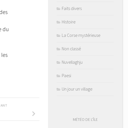
Faits divers
 des
Histoire
e du
La Corse mystérieuse
Non classé
 les
Nuvellaghju
Paesi
Un jour un village
IVANT
MÉTÉO DE L'ÎLE