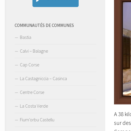
COMMUNAUTÉS DE COMMUNES
Bastia
Calvi – Balagne
Cap Corse
La Castagniccia – Casinca
Centre Corse
La Costa Verde
A 38 ki
Fium’orbu Castellu
sur des