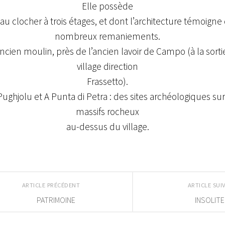
Elle possède
u clocher à trois étages, et dont l’architecture témoigne
nombreux remaniements.
ncien moulin, près de l’ancien lavoir de Campo (à la sorti
village direction
Frassetto).
ughjolu et A Punta di Petra : des sites archéologiques sur
massifs rocheux
au-dessus du village.
ARTICLE PRÉCÉDENT
ARTICLE SU
PATRIMOINE
INSOLITE