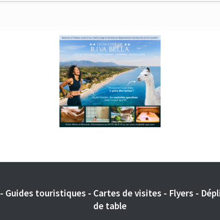
 Guides touristiques - Cartes de visites - Flyers - Dépli
de table