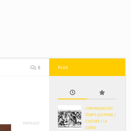
0
PLUS
CHRONIQUES DU
TEMPS QUI PASSE
/
CULTURE
/
LA
PARTAGER
CORSE