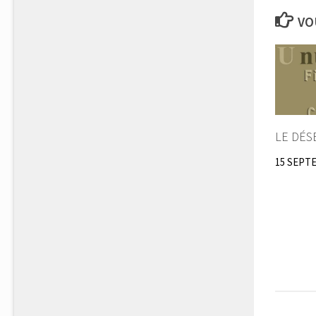
VO
LE DÉS
15 SEPT