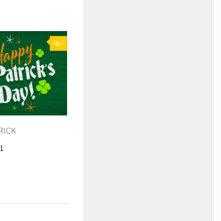
0
RICK
1