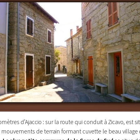
lomètres d’Ajaccio : sur la route qui conduit à Zicavo, est si
 mouvements de terrain formant cuvette le beau village