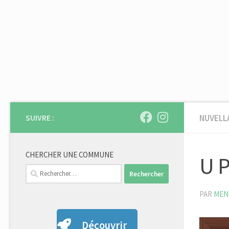
Skip to content
SUIVRE :
NUVELL
CHERCHER UNE COMMUNE
U 
Rechercher :
PAR
MEN
Découvrir