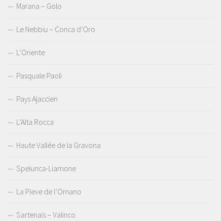
Marana – Golo
Le Nebbiu – Conca d’Oro
L’Oriente
Pasquale Paoli
Pays Ajaccien
L’Alta Rocca
Haute Vallée de la Gravona
Spelunca-Liamone
La Pieve de l’Ornano
Sartenais – Valinco