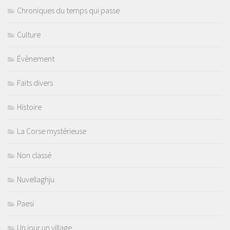
Chroniques du temps qui passe
Culture
Évènement
Faits divers
Histoire
La Corse mystérieuse
Non classé
Nuvellaghju
Paesi
Un jour un village