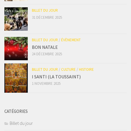
BILLET DU JOUR
31 DÉCEMBRE 2025
BILLET DU JOUR
/
ÉVÈNEMENT
BON NATALE
24 DÉCEMBRE 2025
BILLET DU JOUR
/
CULTURE
/
HISTOIRE
I SANTI (LA TOUSSAINT)
1 NOVEMBRE 2025
CATÉGORIES
Billet du jour