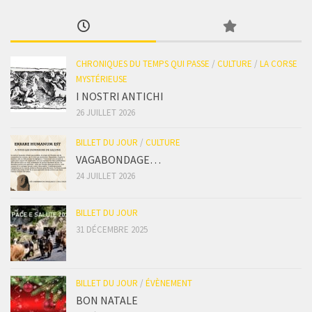
CHRONIQUES DU TEMPS QUI PASSE
/
CULTURE
/
LA CORSE
MYSTÉRIEUSE
I NOSTRI ANTICHI
26 JUILLET 2026
BILLET DU JOUR
/
CULTURE
VAGABONDAGE…
24 JUILLET 2026
BILLET DU JOUR
31 DÉCEMBRE 2025
BILLET DU JOUR
/
ÉVÈNEMENT
BON NATALE