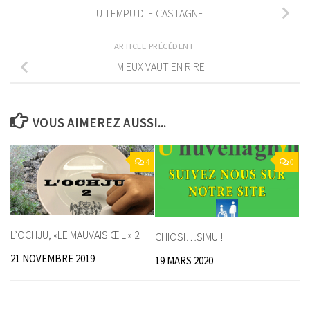
U TEMPU DI E CASTAGNE
ARTICLE PRÉCÉDENT
MIEUX VAUT EN RIRE
VOUS AIMEREZ AUSSI...
4
0
L’OCHJU, «LE MAUVAIS ŒIL » 2
CHIOSI…SIMU !
21 NOVEMBRE 2019
19 MARS 2020