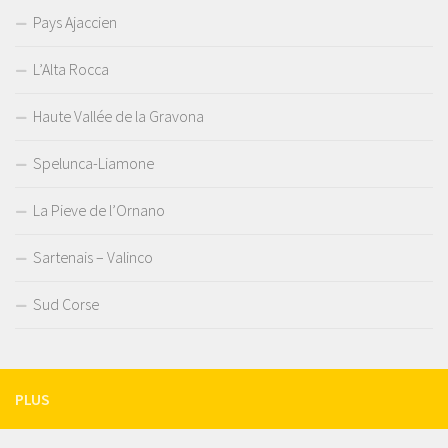
Pays Ajaccien
L’Alta Rocca
Haute Vallée de la Gravona
Spelunca-Liamone
La Pieve de l’Ornano
Sartenais – Valinco
Sud Corse
PLUS