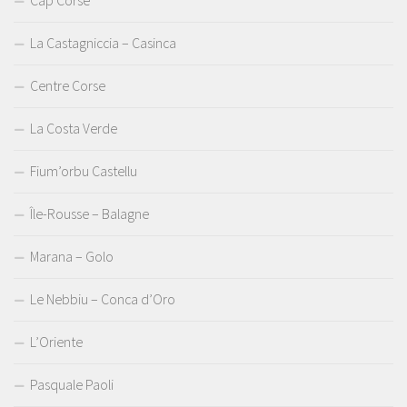
Cap Corse
La Castagniccia – Casinca
Centre Corse
La Costa Verde
Fium’orbu Castellu
Île-Rousse – Balagne
Marana – Golo
Le Nebbiu – Conca d’Oro
L’Oriente
Pasquale Paoli