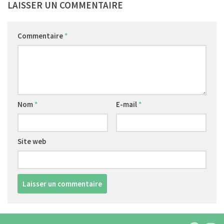
LAISSER UN COMMENTAIRE
Commentaire
*
Nom
*
E-mail
*
Site web