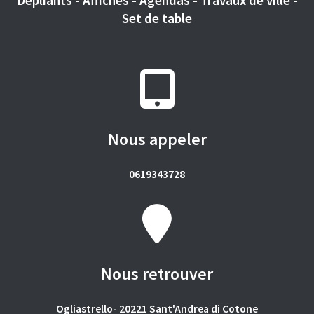
Dépliants - Affiches - Agendas - Travaux de ville -
Set de table
Nous appeler
0619343728
Nous retrouver
Ogliastrello- 20221 Sant'Andrea di Cotone