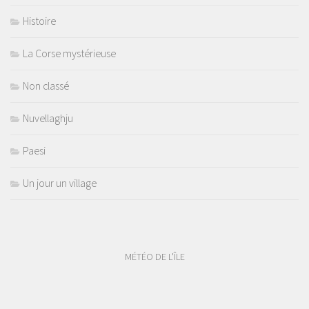
Histoire
La Corse mystérieuse
Non classé
Nuvellaghju
Paesi
Un jour un village
MÉTÉO DE L'ÎLE