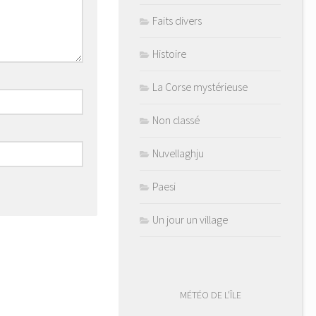
Faits divers
Histoire
La Corse mystérieuse
Non classé
Nuvellaghju
Paesi
Un jour un village
MÉTÉO DE L'ÎLE