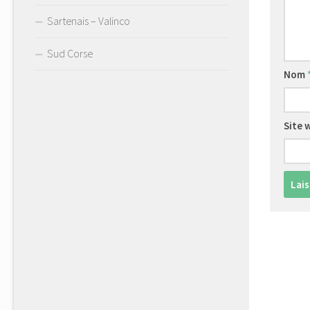
Sartenais – Valinco
Sud Corse
Nom
Site 