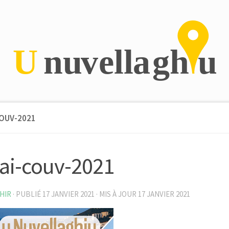
COUV-2021
ai-couv-2021
HIR
· PUBLIÉ
17 JANVIER 2021
· MIS À JOUR
17 JANVIER 2021