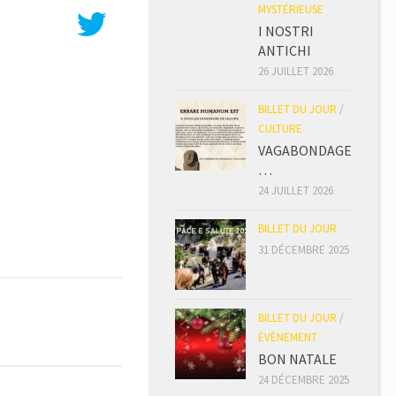
MYSTÉRIEUSE
I NOSTRI
ANTICHI
26 JUILLET 2026
BILLET DU JOUR
/
CULTURE
VAGABONDAGE
…
24 JUILLET 2026
BILLET DU JOUR
31 DÉCEMBRE 2025
BILLET DU JOUR
/
ÉVÈNEMENT
BON NATALE
24 DÉCEMBRE 2025