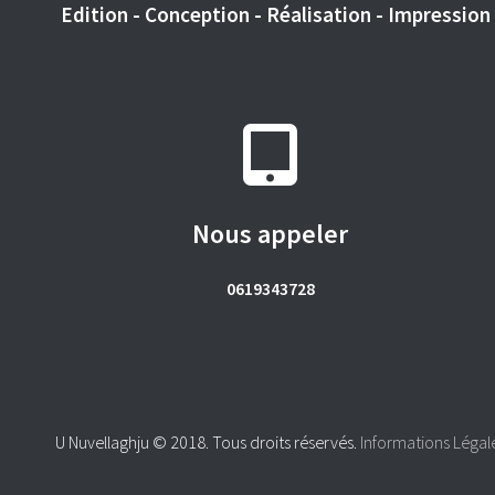
Edition - Conception - Réalisation - Impression -
Nous appeler
0619343728
U Nuvellaghju © 2018. Tous droits réservés.
Informations Légal