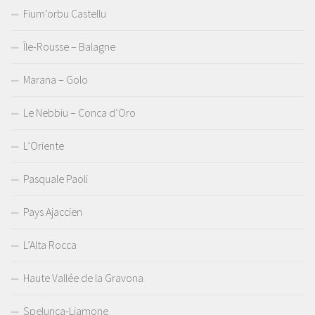
Fium’orbu Castellu
Île-Rousse – Balagne
Marana – Golo
Le Nebbiu – Conca d’Oro
L’Oriente
Pasquale Paoli
Pays Ajaccien
L’Alta Rocca
Haute Vallée de la Gravona
Spelunca-Liamone