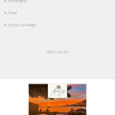
Nuvellaghju
Paesi
Un jour un village
MÉTÉO DE L'ÎLE