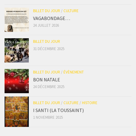
BILLET DU JOUR
/
CULTURE
VAGABONDAGE…
24 JUILLET 2026
BILLET DU JOUR
31 DÉCEMBRE 2025
BILLET DU JOUR
/
ÉVÈNEMENT
BON NATALE
24 DÉCEMBRE 2025
BILLET DU JOUR
/
CULTURE
/
HISTOIRE
I SANTI (LA TOUSSAINT)
1 NOVEMBRE 2025