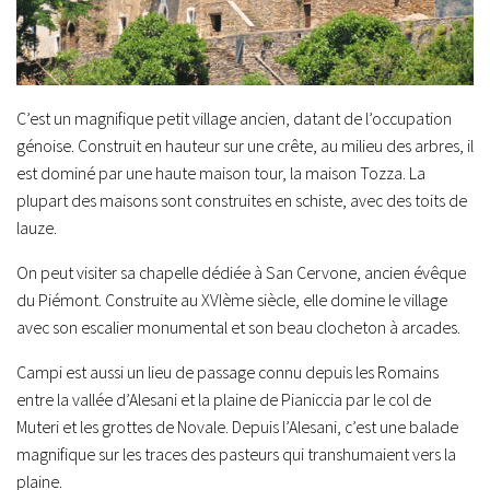
C’est un magnifique petit village ancien, datant de l’occupation
génoise. Construit en hauteur sur une crête, au milieu des arbres, il
est dominé par une haute maison tour, la maison Tozza. La
plupart des maisons sont construites en schiste, avec des toits de
lauze.
On peut visiter sa chapelle dédiée à San Cervone, ancien évêque
du Piémont. Construite au XVIème siècle, elle domine le village
avec son escalier monumental et son beau clocheton à arcades.
Campi est aussi un lieu de passage connu depuis les Romains
entre la vallée d’Alesani et la plaine de Pianiccia par le col de
Muteri et les grottes de Novale. Depuis l’Alesani, c’est une balade
magnifique sur les traces des pasteurs qui transhumaient vers la
plaine.