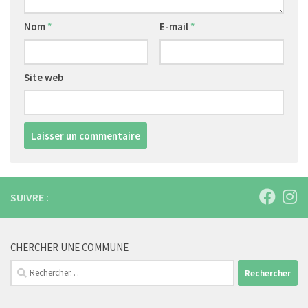
Nom
*
E-mail
*
Site web
SUIVRE :
CHERCHER UNE COMMUNE
Rechercher :