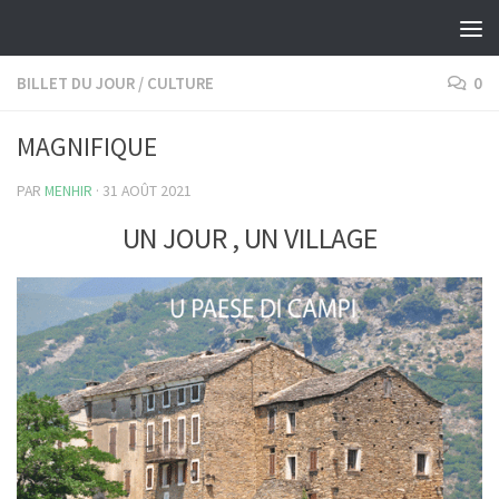
Skip to content
BILLET DU JOUR
/
CULTURE
0
MAGNIFIQUE
PAR
MENHIR
·
31 AOÛT 2021
UN JOUR , UN VILLAGE