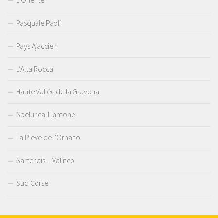
L’Oriente
Pasquale Paoli
Pays Ajaccien
L’Alta Rocca
Haute Vallée de la Gravona
Spelunca-Liamone
La Pieve de l’Ornano
Sartenais – Valinco
Sud Corse