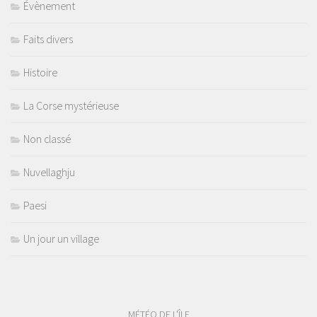
Évènement
Faits divers
Histoire
La Corse mystérieuse
Non classé
Nuvellaghju
Paesi
Un jour un village
MÉTÉO DE L'ÎLE