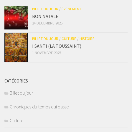
BILLET DU JOUR
/
ÉVÈNEMENT
BON NATALE
24 DÉCEMBRE 2025
BILLET DU JOUR
/
CULTURE
/
HISTOIRE
I SANTI (LA TOUSSAINT)
1 NOVEMBRE 2025
CATÉGORIES
Billet du jour
Chroniques du temps qui passe
Culture