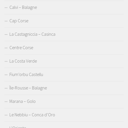
Calvi – Balagne
Cap Corse
La Castagniccia – Casinca
Centre Corse
La Costa Verde
Fium’orbu Castellu
Île-Rousse – Balagne
Marana – Golo
Le Nebbiu – Conca d’Oro