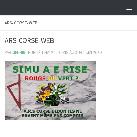
Skip to content
ARS-CORSE-WEB
ARS-CORSE-WEB
PAR
MENHIR
· PUBLIÉ
1 MAI 2020
· MIS À JOUR
1 MAI 2020