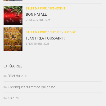
BILLET DU JOUR
/
ÉVÈNEMENT
BON NATALE
24 DÉCEMBRE 2025
BILLET DU JOUR
/
CULTURE
/
HISTOIRE
I SANTI (LA TOUSSAINT)
1 NOVEMBRE 2025
CATÉGORIES
Billet du jour
Chroniques du temps qui passe
Culture