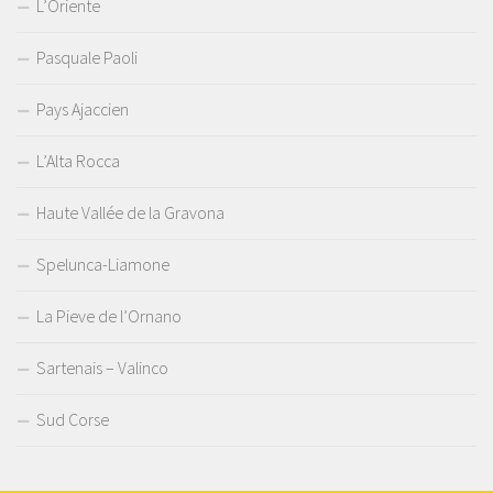
L’Oriente
Pasquale Paoli
Pays Ajaccien
L’Alta Rocca
Haute Vallée de la Gravona
Spelunca-Liamone
La Pieve de l’Ornano
Sartenais – Valinco
Sud Corse