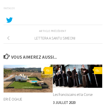
PARTAGER
ARTICLE PRÉCÉDENT
LETTERA A SANTU SIMEONI
VOUS AIMEREZ AUSSI...
0
2
Les franciscains et la Corse
ERI È OGHJE
3 JUILLET 2020