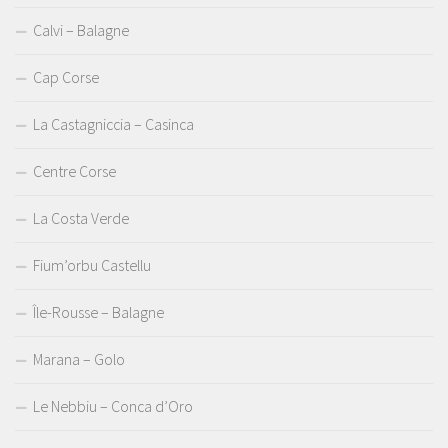
Calvi – Balagne
Cap Corse
La Castagniccia – Casinca
Centre Corse
La Costa Verde
Fium’orbu Castellu
Île-Rousse – Balagne
Marana – Golo
Le Nebbiu – Conca d’Oro