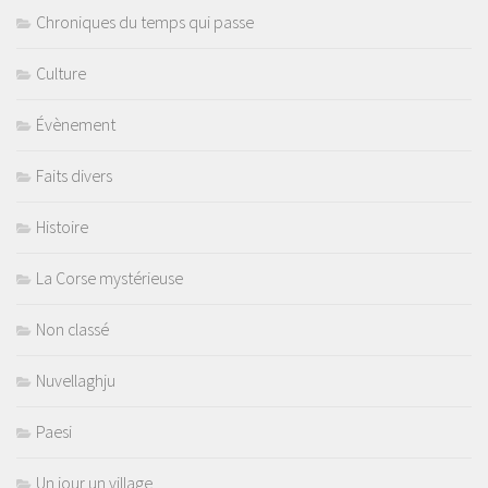
Chroniques du temps qui passe
Culture
Évènement
Faits divers
Histoire
La Corse mystérieuse
Non classé
Nuvellaghju
Paesi
Un jour un village