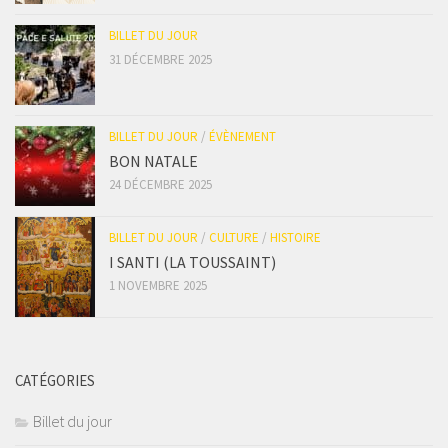
BILLET DU JOUR
31 DÉCEMBRE 2025
BILLET DU JOUR
/
ÉVÈNEMENT
BON NATALE
24 DÉCEMBRE 2025
BILLET DU JOUR
/
CULTURE
/
HISTOIRE
I SANTI (LA TOUSSAINT)
1 NOVEMBRE 2025
CATÉGORIES
Billet du jour