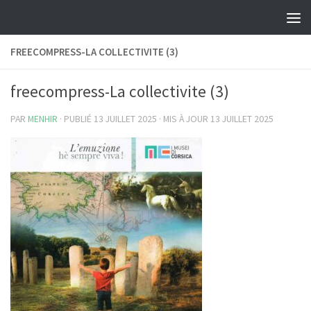
Skip to content
FREECOMPRESS-LA COLLECTIVITE (3)
freecompress-La collectivite (3)
PAR
MENHIR
· PUBLIÉ
13 JUILLET 2025
· MIS À JOUR
13 JUILLET 2025