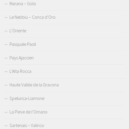
Marana – Golo
Le Nebbiu – Conca d’Oro
L’Oriente
Pasquale Paoli
Pays Ajaccien
L’Alta Rocca
Haute Vallée de la Gravona
Spelunca-Liamone
La Pieve de l’Ornano
Sartenais – Valinco